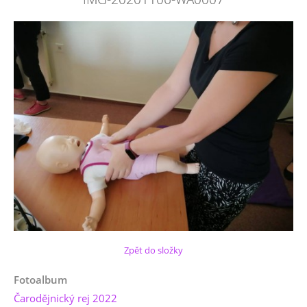
Zpět do složky
Fotoalbum
Čarodějnický rej 2022