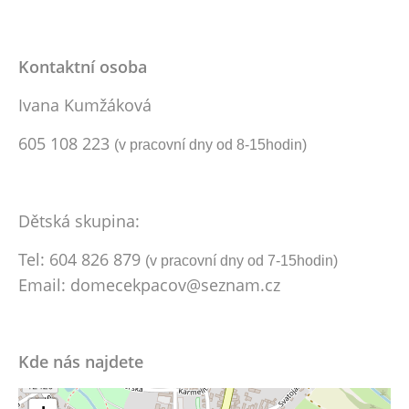
Kontaktní osoba
Ivana Kumžáková
605 108 223
(v pracovní dny od 8
-15hodin)
Dětská skupina:
Tel: 604 826 879
(v pracovní dny od 7-15hodin)
Email: domecekpacov@seznam.cz
Kde nás najdete