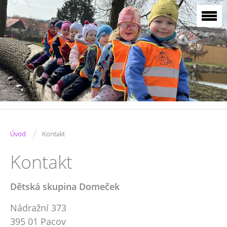
/
Úvod
Kontakt
Kontakt
Dětská skupina Domeček
Nádražní 373
395 01 Pacov