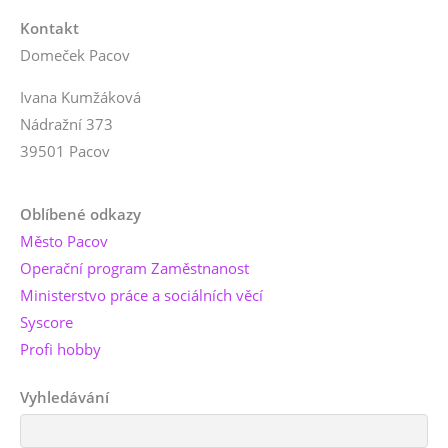
Kontakt
Domeček Pacov
Ivana Kumžáková
Nádražní 373
39501 Pacov
Oblíbené odkazy
Město Pacov
Operační program Zaměstnanost
Ministerstvo práce a sociálních věcí
Syscore
Profi hobby
Vyhledávání