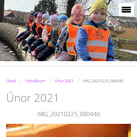
/
/
/
Úvod
Fotoalbum
Únor 2021
IMG_20210225_080440
Únor 2021
IMG_20210225_080440