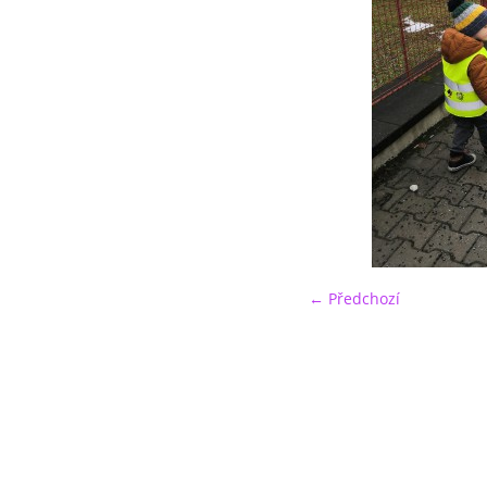
← Předchozí