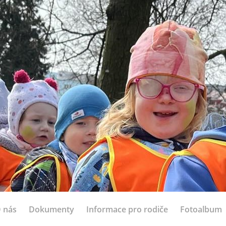
 nás
Dokumenty
Informace pro rodiče
Fotoalbum