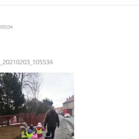
105534
_20210203_105534