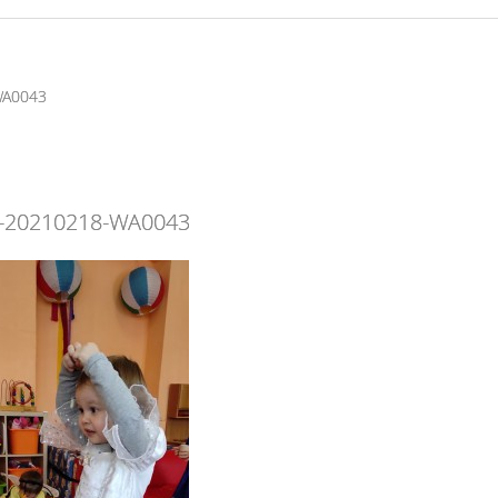
WA0043
-20210218-WA0043