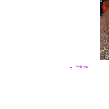
← Předchozí