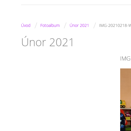
/
/
/
Úvod
Fotoalbum
Únor 2021
IMG-20210218-
Únor 2021
IMG