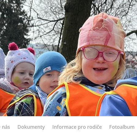
 nás
Dokumenty
Informace pro rodiče
Fotoalbum