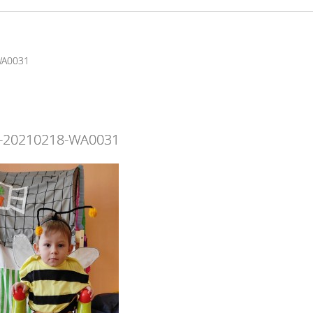
WA0031
-20210218-WA0031