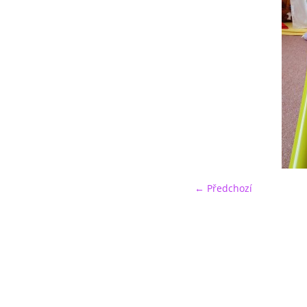
← Předchozí