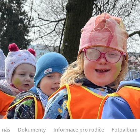
 nás
Dokumenty
Informace pro rodiče
Fotoalbum