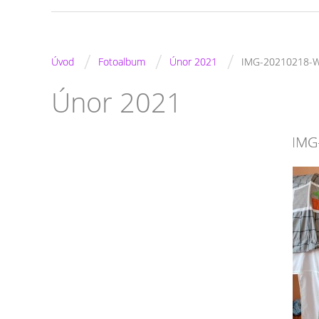
/
/
/
Úvod
Fotoalbum
Únor 2021
IMG-20210218-
Únor 2021
IMG