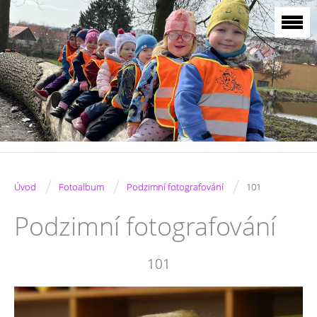
/
/
/
Úvod
Fotoalbum
Podzimní fotografování
101
Podzimní fotografování
101