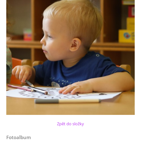
Zpět do složky
Fotoalbum