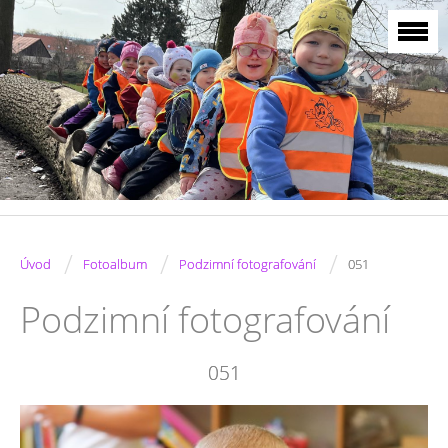
/
/
/
Úvod
Fotoalbum
Podzimní fotografování
051
Podzimní fotografování
051