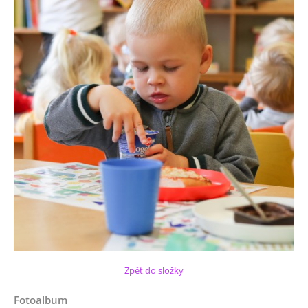
Zpět do složky
Fotoalbum