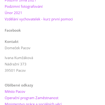
Podzimní fotografování
Únor 2021
Vzdělání vychovatelek - kurz první pomoci
Facebook
Kontakt
Domeček Pacov
Ivana Kumžáková
Nádražní 373
39501 Pacov
Oblíbené odkazy
Město Pacov
Operační program Zaměstnanost
Ministerstvo práce a sociálních věcí