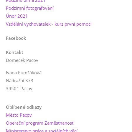
Podzimní fotografování
Únor 2021
Vzdělání vychovatelek - kurz první pomoci
Facebook
Kontakt
Domeček Pacov
Ivana Kumžáková
Nádražní 373
39501 Pacov
Oblíbené odkazy
Město Pacov
Operační program Zaměstnanost
Ministerstvo práce a sociálních věcí