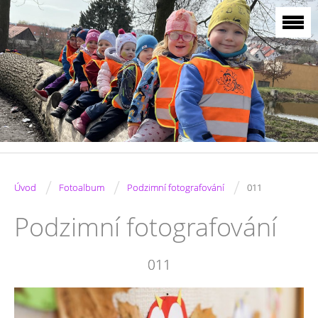
/
/
/
Úvod
Fotoalbum
Podzimní fotografování
011
Podzimní fotografování
011