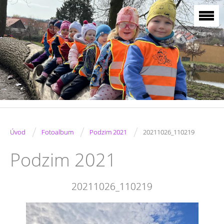
/
/
/
Úvod
Fotoalbum
Podzim 2021
20211026_110219
Podzim 2021
20211026_110219