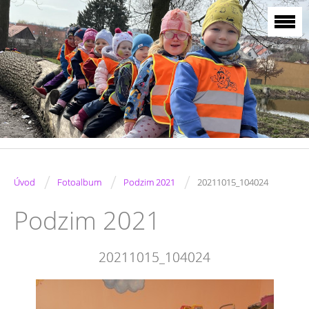
/
/
/
Úvod
Fotoalbum
Podzim 2021
20211015_104024
Podzim 2021
20211015_104024