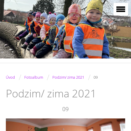
/
/
/
Úvod
Fotoalbum
Podzim/ zima 2021
09
Podzim/ zima 2021
09