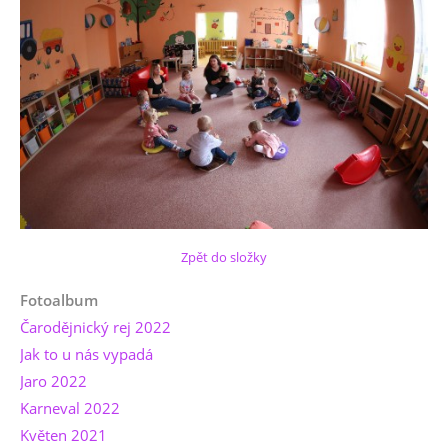
Zpět do složky
Fotoalbum
Čarodějnický rej 2022
Jak to u nás vypadá
Jaro 2022
Karneval 2022
Květen 2021