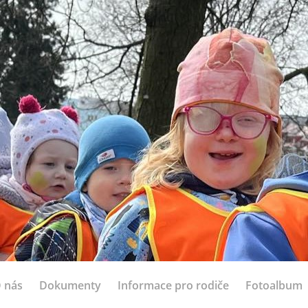
 nás
Dokumenty
Informace pro rodiče
Fotoalbum