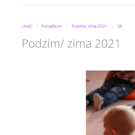
/
/
/
Úvod
Fotoalbum
Podzim/ zima 2021
08
Podzim/ zima 2021