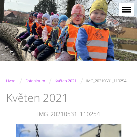
/
/
/
Úvod
Fotoalbum
Květen 2021
IMG_20210531_110254
Květen 2021
IMG_20210531_110254