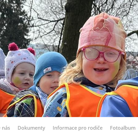
 nás
Dokumenty
Informace pro rodiče
Fotoalbum