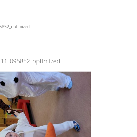
5852_optimized
11_095852_optimized