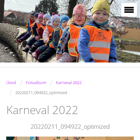
/
/
Úvod
Fotoalbum
Karneval 2022
/
20220211_094922_optimized
Karneval 2022
20220211_094922_optimized