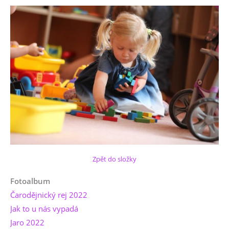
Zpět do složky
Fotoalbum
Čarodějnický rej 2022
Jak to u nás vypadá
Jaro 2022