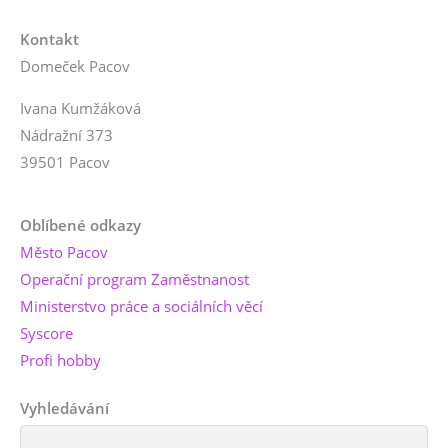
Kontakt
Domeček Pacov
Ivana Kumžáková
Nádražní 373
39501 Pacov
Oblíbené odkazy
Město Pacov
Operační program Zaměstnanost
Ministerstvo práce a sociálních věcí
Syscore
Profi hobby
Vyhledávání