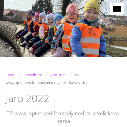
/
/
/
Úvod
Fotoalbum
Jaro 2022
09-
www_optimized.fototadyated.cz_zemlickova-sarka
Jaro 2022
09-www_optimized.fototadyated.cz_zemlickova-
sarka