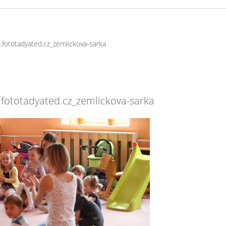
fototadyated.cz_zemlickova-sarka
fototadyated.cz_zemlickova-sarka