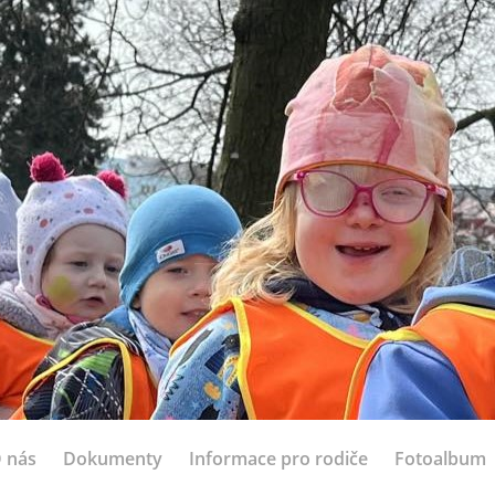
 nás
Dokumenty
Informace pro rodiče
Fotoalbum