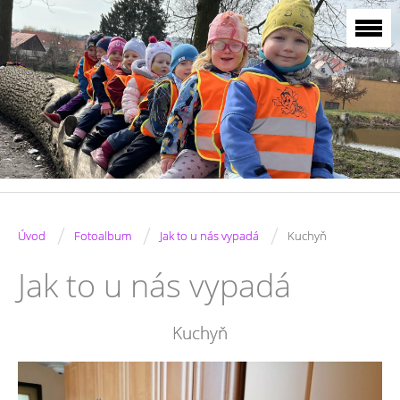
/
/
/
Úvod
Fotoalbum
Jak to u nás vypadá
Kuchyň
Jak to u nás vypadá
Kuchyň