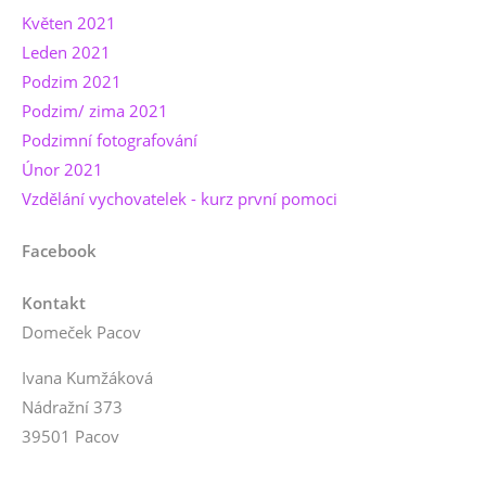
Květen 2021
Leden 2021
Podzim 2021
Podzim/ zima 2021
Podzimní fotografování
Únor 2021
Vzdělání vychovatelek - kurz první pomoci
Facebook
Kontakt
Domeček Pacov
Ivana Kumžáková
Nádražní 373
39501 Pacov