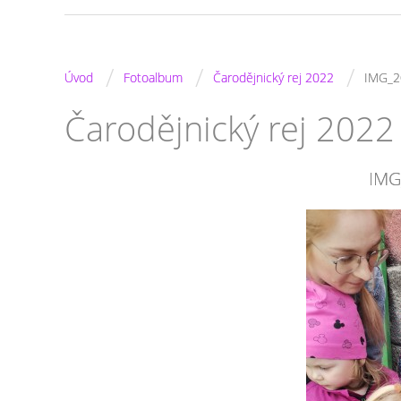
/
/
/
Úvod
Fotoalbum
Čarodějnický rej 2022
IMG_2
Čarodějnický rej 2022
IMG