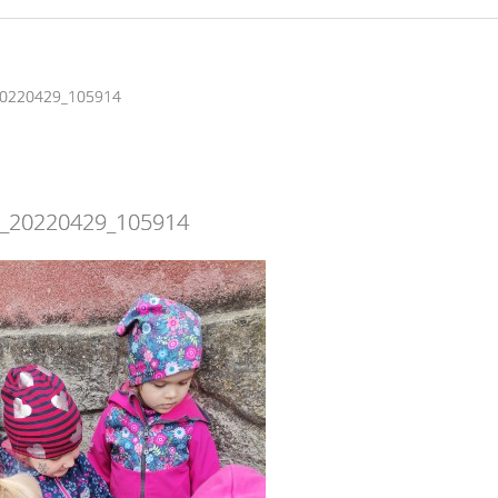
0220429_105914
_20220429_105914