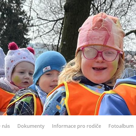
 nás
Dokumenty
Informace pro rodiče
Fotoalbum