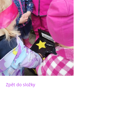
Zpět do složky