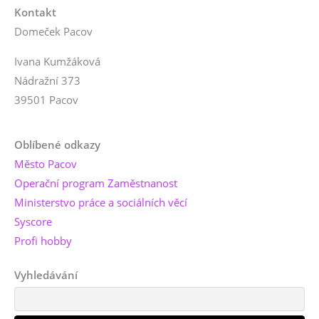
Kontakt
Domeček Pacov
Ivana Kumžáková
Nádražní 373
39501 Pacov
Oblíbené odkazy
Město Pacov
Operační program Zaměstnanost
Ministerstvo práce a sociálních věcí
Syscore
Profi hobby
Vyhledávání