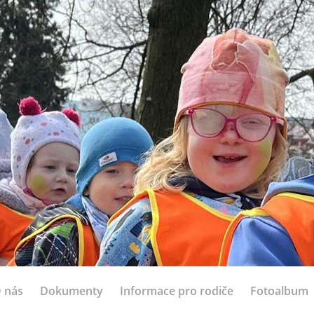
 nás
Dokumenty
Informace pro rodiče
Fotoalbum