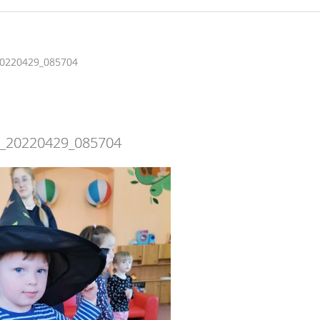
0220429_085704
_20220429_085704