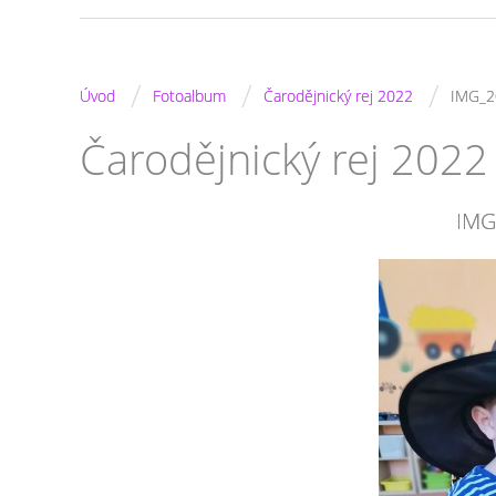
/
/
/
Úvod
Fotoalbum
Čarodějnický rej 2022
IMG_2
Čarodějnický rej 2022
IMG