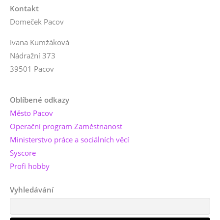
Kontakt
Domeček Pacov
Ivana Kumžáková
Nádražní 373
39501 Pacov
Oblíbené odkazy
Město Pacov
Operační program Zaměstnanost
Ministerstvo práce a sociálních věcí
Syscore
Profi hobby
Vyhledávání