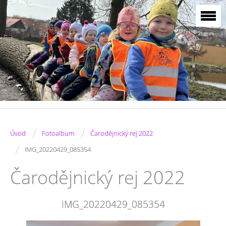
/
/
Úvod
Fotoalbum
Čarodějnický rej 2022
/
IMG_20220429_085354
Čarodějnický rej 2022
IMG_20220429_085354