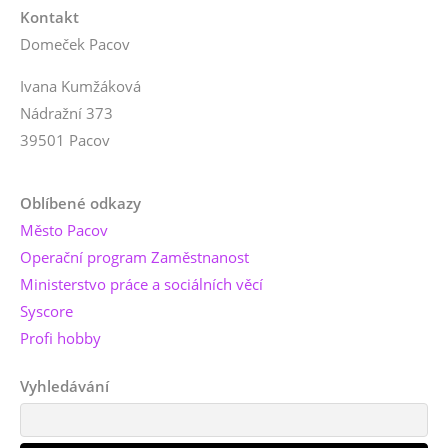
Kontakt
Domeček Pacov
Ivana Kumžáková
Nádražní 373
39501 Pacov
Oblíbené odkazy
Město Pacov
Operační program Zaměstnanost
Ministerstvo práce a sociálních věcí
Syscore
Profi hobby
Vyhledávání